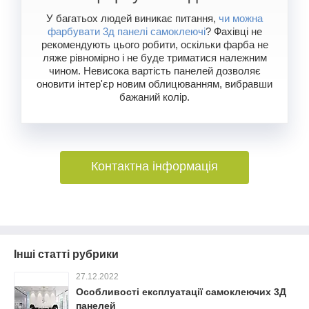
У багатьох людей виникає питання,
чи можна
фарбувати 3д панелі самоклеючі
? Фахівці не
рекомендують цього робити, оскільки фарба не
ляже рівномірно і не буде триматися належним
чином. Невисока вартість панелей дозволяє
оновити інтер'єр новим облицюванням, вибравши
бажаний колір.
Контактна інформація
Інші статті рубрики
27.12.2022
Особливості експлуатації самоклеючих 3Д
панелей