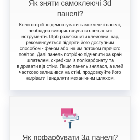
Як зняти самоклеючі 3d
панелі?
Коли потрібно демонтувати самоклеючі панелі,
необхідно використовувати спеціальні
інструменти. Щоб розм'якшити клейовий шар,
рекомендується підігріти його доступним
способом - феном або іншим потоком гарячого
повітря. Далі панель потрібно підчепити за край
шпателем, скребком із полікарбонату та
відривати від стіни. Якщо панель знялася, а клей
частково залишився на стіні, продовжуйте його
нагрівати і видаляти механічним шляхом.
Як пофарбувати 3д панелі?