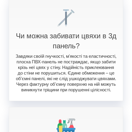
Чи можна забивати цвяхи в 3д
панель?
Завдяки своїй гнучкості, м'якості та еластичності,
плоска ПВХ-панель не постраждає, якщо забити
крізь неї цвях у стіну. Надійність приклеювання
до стіни не порушиться. Єдине обмеження – це
об'ємні панелі, які не слід ушкоджувати цвяхами.
Через фактурну об'ємну поверхню на ній можуть
виникнути тріщини при порушенні цілісності.