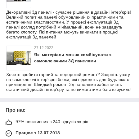
Декоративні 3д панелі - сучасне рішення в дизайні інтер'єрів!
Великий попит на панелі обумовлений їх практичними та
естетичними властивостями. У процесі експлуатації 3д
панелі догляд потрібний мінімальний, вони не завдадуть
багато клопоту. Які питання можуть виникати в процесі
експлуатації 3д панелей
27.12.2022
Які матеріали можна комбінувати з
самоклеючими 3Д панелями
Хочете зробити гарний та недорогий ремонт? Зверніть увагу
на самоклеючі інтер'єрні блоки, які підходять для будь-якого
приміщення! Швидкий ремонт 3д панелями забезпечить
естетичний дизайн інтер'єру та не вимагатиме багато зусиль!
Про нас
97% позитивних з 240 відгуків за рік
Працює з 13.07.2018