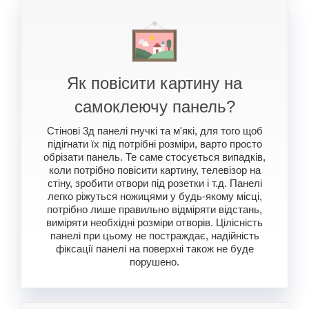
Як повісити картину на
самоклеючу панель?
Стінові 3д панелі гнучкі та м'які, для того щоб
підігнати їх під потрібні розміри, варто просто
обрізати панель. Те саме стосується випадків,
коли потрібно повісити картину, телевізор на
стіну, зробити отвори під розетки і т.д. Панелі
легко ріжуться ножицями у будь-якому місці,
потрібно лише правильно відміряти відстань,
виміряти необхідні розміри отворів. Цілісність
панелі при цьому не постраждає, надійність
фіксації панелі на поверхні також не буде
порушено.