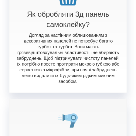
Як обробляти 3д панель
самоклейку?
Догляд за настінним облицюванням з
декоративних панелей не потребує багато
турбот та турбот. Вони мають
грязевідштовхувальні властивості і не вбирають
забруднень. Щоб підтримувати чистоту панелей,
їх потрібно просто протирати мокрою губкою або
серветкою з мікрофібри, при появі забруднень
легко видалити їх будь-яким рідким миючим
засобом.