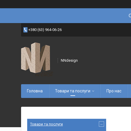
+380 (63) 964-06-26
NNdesign
Головна
Товари та послуги
Про нас
Товари та послуги