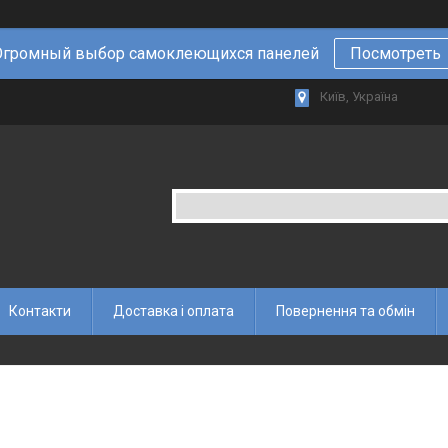
Огромный выбор самоклеющихся панелей
Посмотреть
Київ, Україна
Контакти
Доставка і оплата
Повернення та обмін