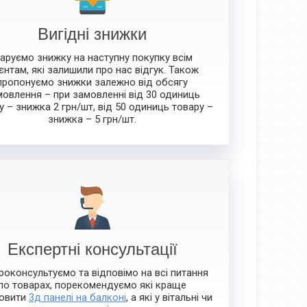
Вигідні знижки
аруємо знижку на наступну покупку всім
ієнтам, які залишили про нас відгук. Також
пропонуємо знижки залежно від обсягу
мовлення – при замовленні від 30 одиниць
у – знижка 2 грн/шт, від 50 одиниць товару –
знижка – 5 грн/шт.
Експертні консультації
роконсультуємо та відповімо на всі питання
по товарах, порекомендуємо які краще
овити
3д панелі на балконі
, а які у вітальні чи