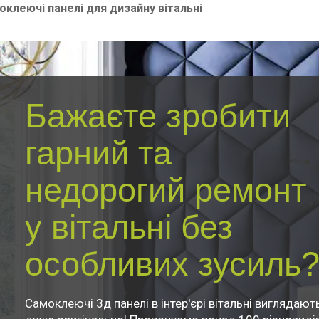
оклеючі панелі для дизайну вітальні
Бажаєте зробити
гарний та
недорогий ремонт
у вітальні без
особливих зусиль
Самоклеючі 3д панелі в інтер'єрі вітальні виглядают