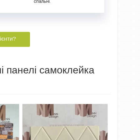
спальні.
ієнти?
і панелі самоклейка