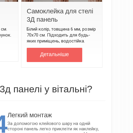
Самоклейка для стелі
3Д панель
 см.
Білий колір, товщина 6 мм, розмір
рунок.
70х70 см. Підходить для будь-
яких приміщень, водостійка.
Детальнiше
д панелі у вітальні?
4
Легкий монтаж
За допомогою клейового шару на одній
стороні панель легко приклеїти як наклейку,