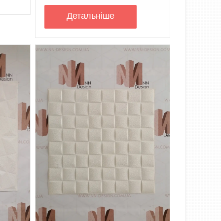
Детальнiше