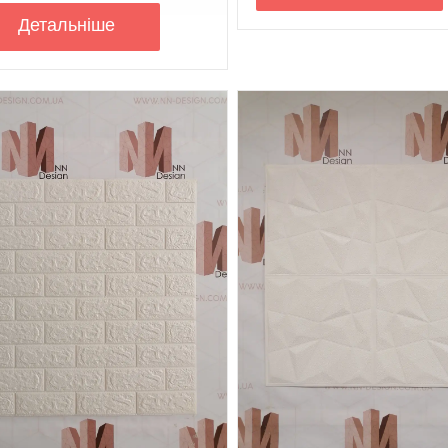
Детальнiше