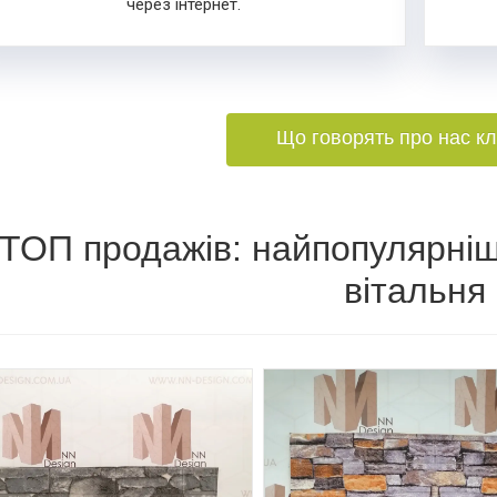
через інтернет.
Що говорять про нас кл
ТОП продажів: найпопулярніш
вітальня