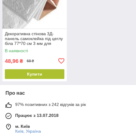
Декоративна стінова 3Д-
панель самоклейка під цеглу
біла 77*70 см 3 мм для
ванної
В наявності
48,96
₴
68 ₴
Купити
Про нас
97% позитивних з 242 відгуків за рік
Працює з 13.07.2018
м. Київ
Київ, Україна