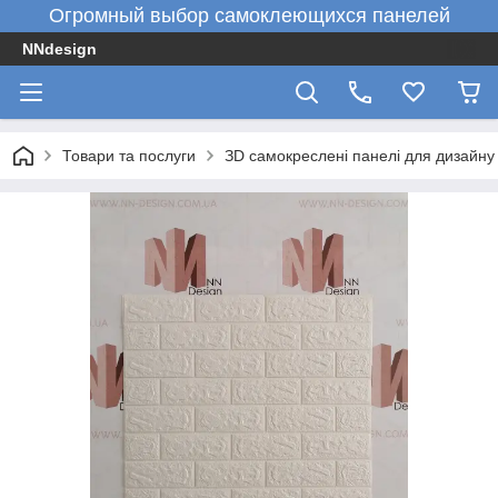
Огромный выбор самоклеющихся панелей
NNdesign
Товари та послуги
ЗD самокреслені панелі для дизайну 