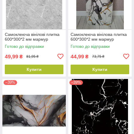
Самоклеюча вінілові плитка
Самоклеюча вінілова плитка
600*300*2 мм мармур
600*300*2 мм мармур
Готово до відправки
Готово до відправки
49,99
44,99
₴
₴
81,95 ₴
73,75 ₴
Купити
Купити
–39%
–39%