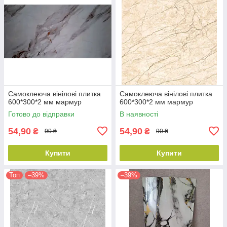
Самоклеюча вінілові плитка
Самоклеюча вінілові плитка
600*300*2 мм мармур
600*300*2 мм мармур
Готово до відправки
В наявності
54,90
54,90
₴
₴
90 ₴
90 ₴
Купити
Купити
Топ
–39%
–39%