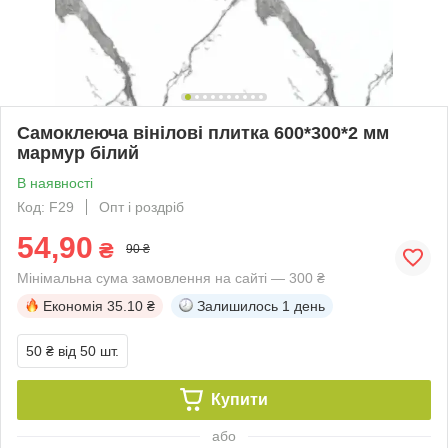
Самоклеюча вінілові плитка 600*300*2 мм
мармур білий
В наявності
Код: F29
Опт і роздріб
54,90
₴
90 ₴
Мінімальна сума замовлення на сайті — 300 ₴
Економія
35.10 ₴
Залишилось
1 день
50 ₴
від 50 шт.
Купити
або