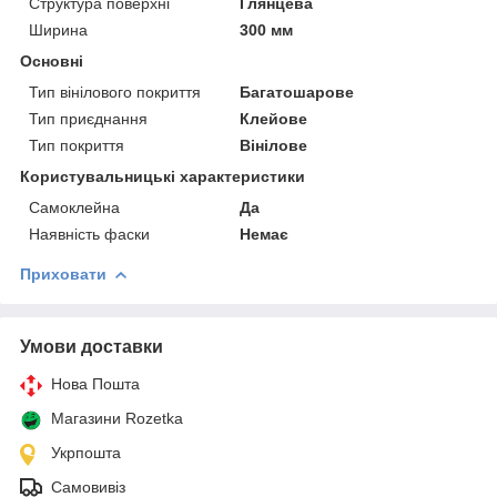
Структура поверхні
Глянцева
Ширина
300 мм
Основні
Тип вінілового покриття
Багатошарове
Тип приєднання
Клейове
Тип покриття
Вінілове
Користувальницькі характеристики
Самоклейна
Да
Наявність фаски
Немає
Приховати
Умови доставки
Нова Пошта
Магазини Rozetka
Укрпошта
Самовивіз