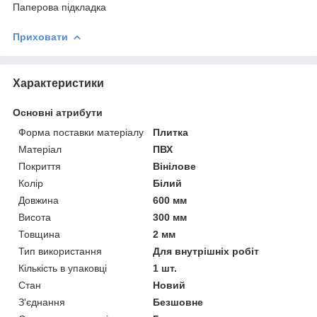
Паперова підкладка
Приховати
Характеристики
Основні атрибути
Форма поставки матеріалу
Плитка
Матеріал
ПВХ
Покриття
Вінілове
Колір
Білий
Довжина
600 мм
Висота
300 мм
Товщина
2 мм
Тип використання
Для внутрішніх робіт
Кількість в упаковці
1 шт.
Стан
Новий
З'єднання
Безшовне