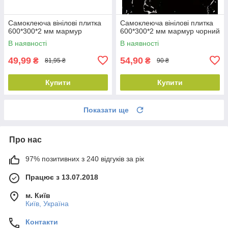
Самоклеюча вінілові плитка
Самоклеюча вінілові плитка
600*300*2 мм мармур
600*300*2 мм мармур чорний
В наявності
В наявності
49,99
54,90
₴
₴
81,95 ₴
90 ₴
Купити
Купити
Показати ще
Про нас
97% позитивних з 240 відгуків за рік
Працює з 13.07.2018
м. Київ
Київ, Україна
Контакти