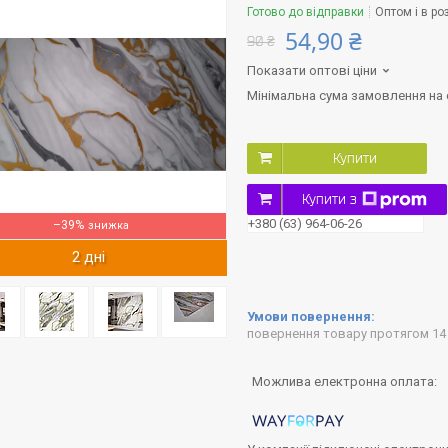
Готово до відправки
Оптом і в ро
54,90 ₴
90 ₴
Показати оптові ціни
Мінімальна сума замовлення на с
Купити
Купити з
+380 (63) 964-06-26
–39%
2 дні
повернення товару протягом 14