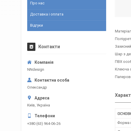
Про нас
Доставка і оплата
Відгуки
Матеріал
Поліуре
Контакти
Захисний
Шар з д
ПВХ осо
Клеюча 
NNdesign
Паперов
Олександр
Характ
Київ, Україна
ОСНОВН
Форма 
+380 (63) 964-06-26