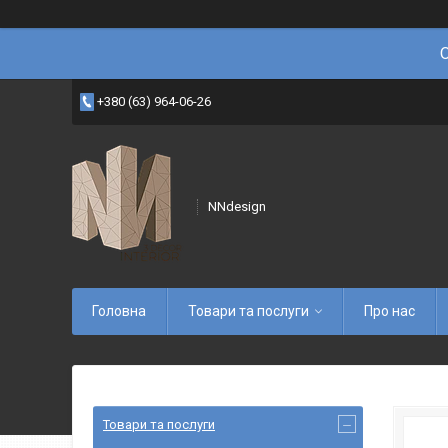
+380 (63) 964-06-26
NNdesign
Головна
Товари та послуги
Про нас
Товари та послуги