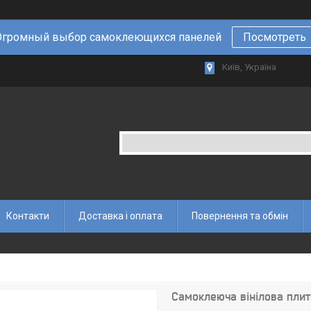
Огромный выбор самоклеющихся панелей
Посмотреть
Київ, Україна
Контакти
Доставка і оплата
Повернення та обмін
Самоклеюча вінілова пли