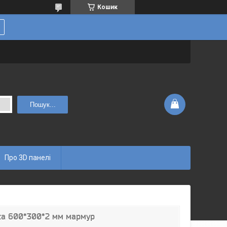
Кошик
Пошук...
Про 3D панелі
тка 600*300*2 мм мармур