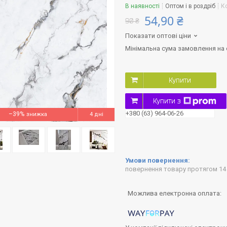
В наявності
Оптом і в роздріб
К
54,90 ₴
90 ₴
Показати оптові ціни
Мінімальна сума замовлення на с
Купити
Купити з
+380 (63) 964-06-26
–39%
4 дні
повернення товару протягом 14