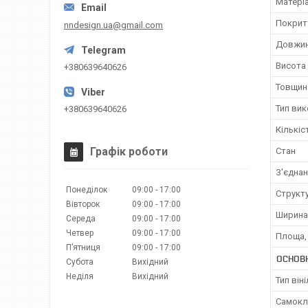
Матері
Покрит
nndesign.ua@gmail.com
Довжи
Висота
+380639640626
Товщин
Тип ви
+380639640626
Кількіс
Графік роботи
Стан
З'єдна
Понеділок
09:00
17:00
Структ
Вівторок
09:00
17:00
Ширина
Середа
09:00
17:00
Четвер
09:00
17:00
Площа,
Пʼятниця
09:00
17:00
ОСНОВ
Субота
Вихідний
Неділя
Вихідний
Тип він
Самокл