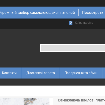
Огромный выбор самоклеющихся панелей
Посмотреть
Київ, Україна
Контакти
Доставка і оплата
Повернення та обмін
Самоклеюча вінілові пли