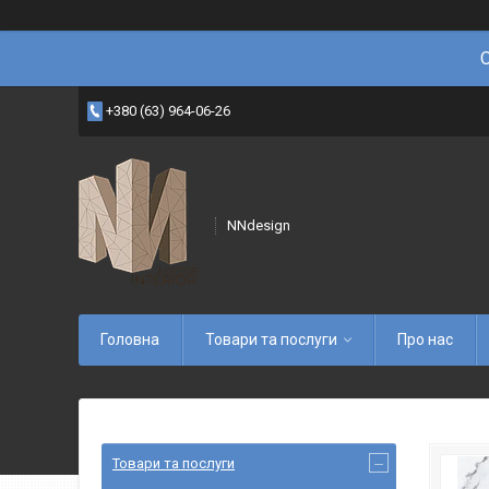
+380 (63) 964-06-26
NNdesign
Головна
Товари та послуги
Про нас
Товари та послуги