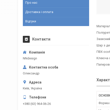
Про нас
Доставка і оплата
Відгуки
Матеріал
Поліуре
Контакти
Захисний
Шар з д
ПВХ осо
Клеюча 
NNdesign
Паперов
Олександр
Характ
Київ, Україна
ОСНОВН
Форма 
+380 (63) 964-06-26