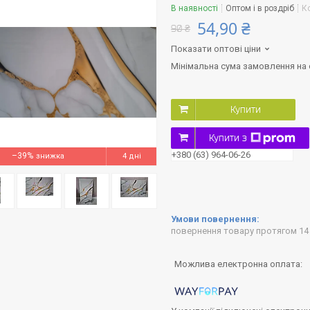
В наявності
Оптом і в роздріб
К
54,90 ₴
90 ₴
Показати оптові ціни
Мінімальна сума замовлення на с
Купити
Купити з
+380 (63) 964-06-26
–39%
4 дні
повернення товару протягом 14