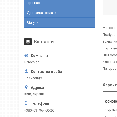
Про нас
Доставка і оплата
Відгуки
Матеріал
Поліуре
Контакти
Захисний
Шар з д
ПВХ осо
Клеюча 
NNdesign
Паперов
Олександр
Характ
Київ, Україна
ОСНОВН
Форма 
+380 (63) 964-06-26