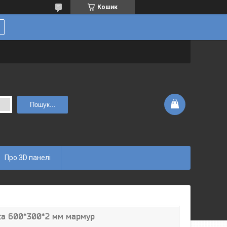
Кошик
Пошук...
Про 3D панелі
тка 600*300*2 мм мармур