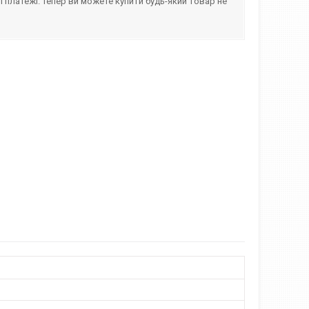
і платежі. Тепер ви можете купити будь-який товар не