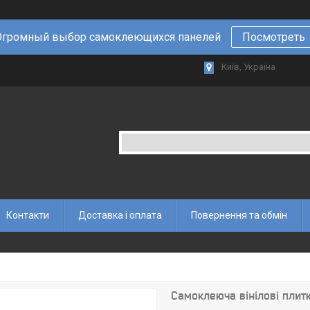
Огромный выбор самоклеющихся панелей
Посмотреть
Київ, Україна
Контакти
Доставка і оплата
Повернення та обмін
Самоклеюча вінілові пли