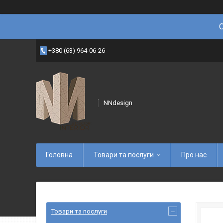
+380 (63) 964-06-26
NNdesign
Головна
Товари та послуги
Про нас
Товари та послуги